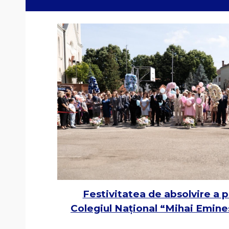
Festivitatea de absolvire a 
Colegiul Național “Mihai Emine