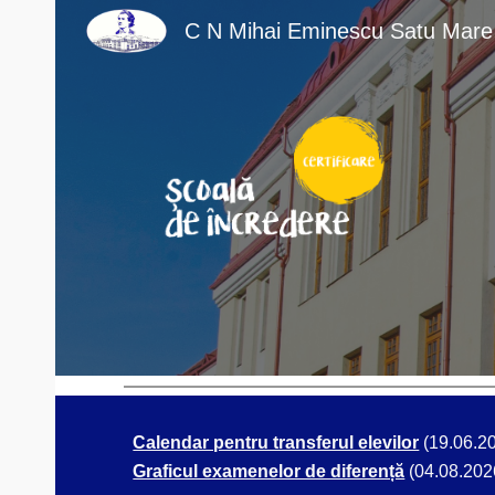
C N Mihai Eminescu Satu Mare
Sk
Calendar pentru transferul elevilor
(19.06.2
Graficul examenelor de diferență
(04.08.202