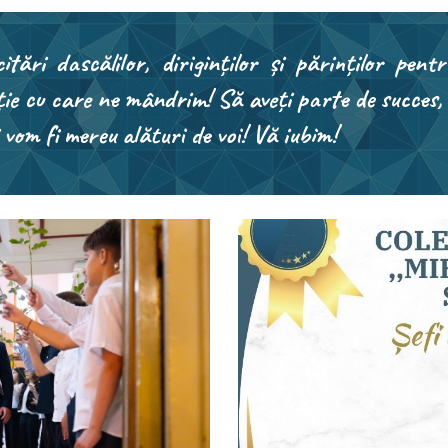
licitări dascălilor, diriginților și părinților p
ie cu care ne mândrim! Să aveți parte de succes, r
 vom fi mereu alături de voi! Vă iubim!