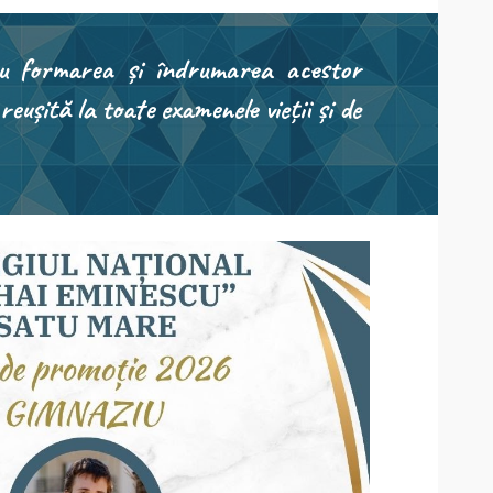
entru formarea și îndrumarea acestor
eușită la toate examenele vieții și de