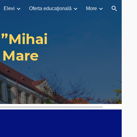
Elevi
Oferta educaţională
More
ion
 ”Mihai
 Mare