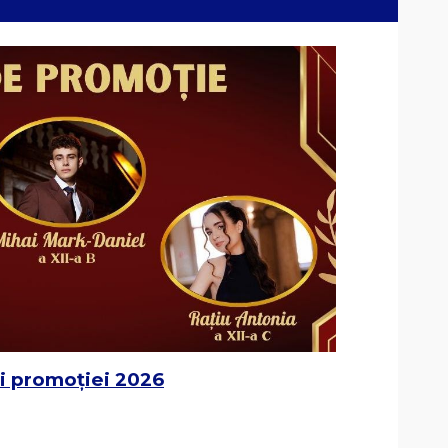
ii promoției 2026