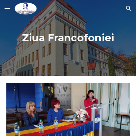
Skip to main content
Skip to navigation
Ziua Francofoniei