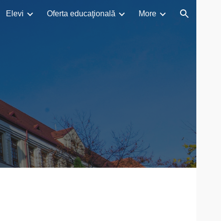
Elevi
Oferta educaţională
More
ion